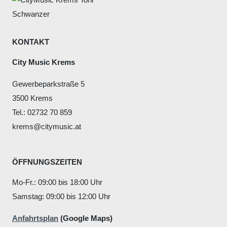
KONTAKT
City Music Krems
Gewerbeparkstraße 5
3500 Krems
Tel.: 02732 70 859
krems@citymusic.at
ÖFFNUNGSZEITEN
Mo-Fr.: 09:00 bis 18:00 Uhr
Samstag: 09:00 bis 12:00 Uhr
Anfahrtsplan
(Google Maps)