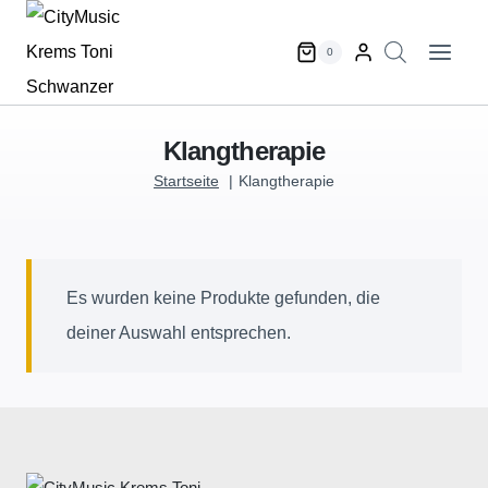
Zum
Inhalt
0
springen
Klangtherapie
Startseite
Klangtherapie
Es wurden keine Produkte gefunden, die
deiner Auswahl entsprechen.