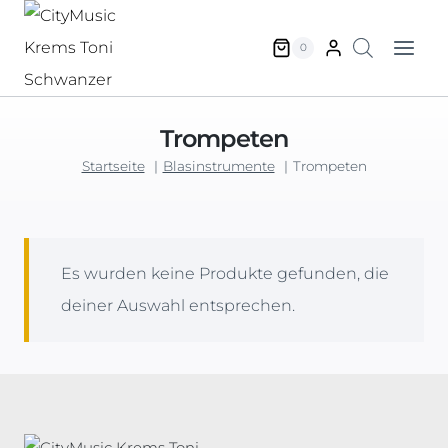
Zum
Inhalt
0
springen
Trompeten
Startseite
Blasinstrumente
Trompeten
Es wurden keine Produkte gefunden, die
deiner Auswahl entsprechen.