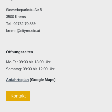
Gewerbeparkstraße 5
3500 Krems
Tel.: 02732 70 859
krems@citymusic.at
Öffnungszeiten
Mo-Fr.: 09:00 bis 18:00 Uhr
Samstag: 09:00 bis 12:00 Uhr
Anfahrtsplan
(Google Maps)
Kontakt