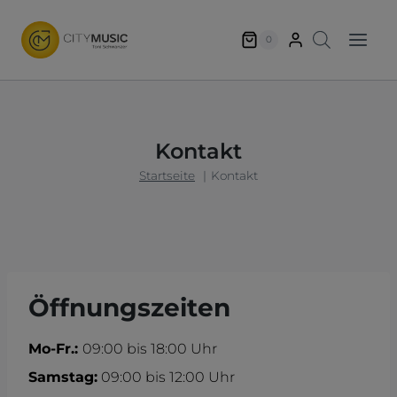
Zum
Inhalt
0
springen
Kontakt
Startseite
Kontakt
Öffnungszeiten
Mo-Fr.:
09:00 bis 18:00 Uhr
Samstag:
09:00 bis 12:00 Uhr